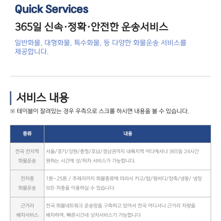
Quick Services
365일 신속·정확·안전한 운송서비스
일반화물, 대형화물, 특수화물, 등 다양한 화물운송 서비스를
제공합니다.
서비스 내용
종류
내용
전국 전지역
서울/경기/강원/충청/호남/경남권까지 내륙지역 어디에서나 365일 24시간
화물운송
원하는 시간에 상/하차 서비스가 가능합니다.
전차종
1톤~25톤 / 추레라까지 화물종류에 따라서 카고/탑/윙바디/장축/냉동/ 냉장
화물운송
모든 차종을 이용하실 수 있습니다.
근거리
전국 화물네트워크 운송망을 구축하고 있어서 전국 어디서나 근거리 차량을
배차서비스
배차하여, 빠른시간내 상차서비스가 가능합니다